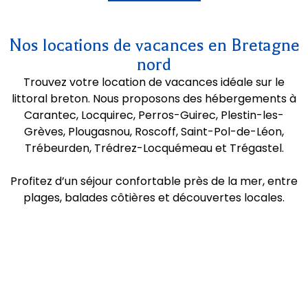
Nos locations de vacances en Bretagne
nord
Trouvez votre location de vacances idéale sur le
littoral breton. Nous proposons des hébergements à
Carantec
,
Locquirec
, Perros-Guirec,
Plestin-les-
Grèves,
Plougasnou,
Roscoff
,
Saint-Pol-de-Léon,
Trébeurden
, Trédrez-Locquémeau et
Trégastel
.
Profitez d’un séjour confortable près de la mer, entre
plages, balades côtières et découvertes locales.